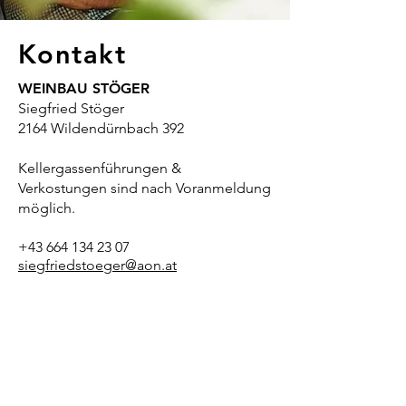
Kontakt
WEINBAU STÖGER
Siegfried Stöger
2164 Wildendürnbach 392
Kellergassenführungen &
Verkostungen sind nach Voranmeldung
möglich.
+43 664 134 23 07
siegfriedstoeger@aon.at